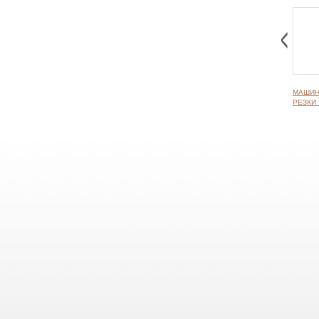
МАШИН
РЕЗКИ 