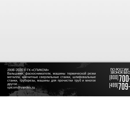
2006–2026 © ГК «СПИКОМ»
Вальцовки, фаскосниматели, машины термической резки
металла, магнитные сверлильные станки, шлифовальные
станки, труборезы, машины для прочистки труб и многое
другое...
spicom@yandex.ru