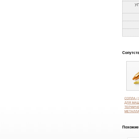
У
Cопутст
СОПЛА (
ДЛЯ МА
ТЕРМИЧЕ
МЕТАЛЛ
Похожие