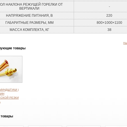
ГОЛ НАКЛОНА РЕЖУЩЕЙ ГОРЕЛКИ ОТ
-
ВЕРТИКАЛИ
НАПРЯЖЕНИЕ ПИТАНИЯ, В
220
ГАБАРИТНЫЕ РАЗМЕРЫ, ММ
800×1000×1100
МАССА КОМПЛЕКТА, КГ
38
На
вующие товары
 МУНДШТУКИ )
ШИН
СКОЙ РЕЗКИ
А
 товары