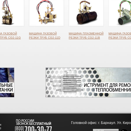
А ГАЗОВОЙ
МАШИНА ГАЗОВОЙ
МАШИНА ПЛАЗМЕННОЙ
МАШИНА ГАЗО
ТРУБ CG2-11G
РЕЗКИ ТРУБ CG2-11D
РЕЗКИ ТРУБ CG2-11B
РЕЗКИ ТРУБ CG
Головной офис: г. Барнаул. Ул. Киро
и
е