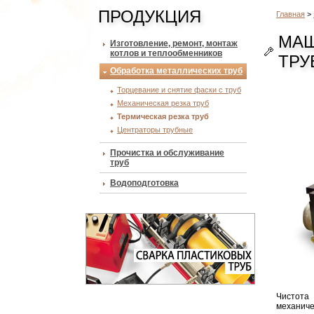
ПРОДУКЦИЯ
Главная
>
МАШ
Изготовление, ремонт, монтаж
котлов и теплообменников
ТРУ
Обработка металлических труб
Торцевание и снятие фаски с труб
Механическая резка труб
Термическая резка труб
Центраторы трубные
Прочистка и обслуживание
труб
Водоподготовка
Чистота
механиче