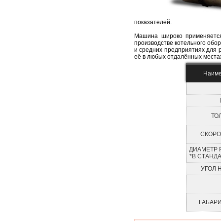
показателей.
Машина широко применяется
производстве котельного обор
и средних предприятиях для 
её в любых отдалённых места
Наиме
ТО
СКОРО
ДИАМЕТР 
*В СТАНД
УГОЛ 
ГАБАР