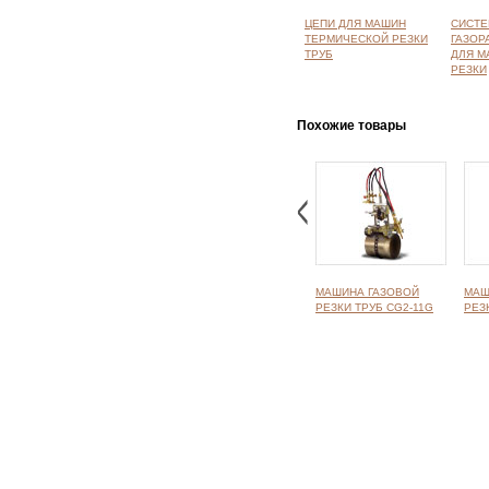
ЦЕПИ ДЛЯ МАШИН
СИСТ
ТЕРМИЧЕСКОЙ РЕЗКИ
ГАЗОР
ТРУБ
ДЛЯ М
РЕЗКИ
Похожие товары
МАШИНА ГАЗОВОЙ
МАШ
РЕЗКИ ТРУБ CG2-11G
РЕЗ