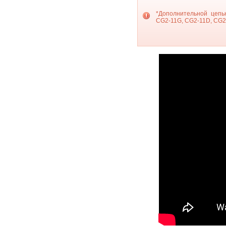
*Дополнительной цепь
CG2-11G, CG2-11D, CG2-