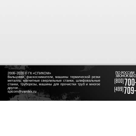
2006–2026 © ГК «СПИКОМ»
Вальцовки, фаскосниматели, машины термической резки
металла, магнитные сверлильные станки, шлифовальные
станки, труборезы, машины для прочистки труб и многое
другое...
spicom@yandex.ru