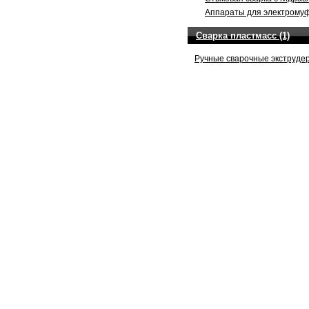
Аппараты для электромуф
Сварка пластмасс (1)
Ручные сварочные экструдер