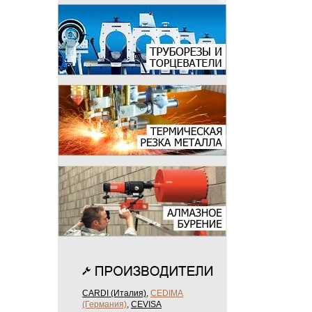
CARDI (Италия)
,
CEDIMA
(Германия)
,
CEVISA