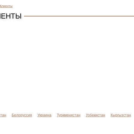
Клиенты
ИЕНТЫ
стан
Белоруссия
Украина
Туркменистан
Узбекистан
Кыргызстан