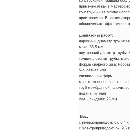
конструкцией. Машина обсл
применения как в мастерски
конструкции её можно испол
пространства. Высокая скор
обеспечивают эффетивность
Диапазоны работ:
наружный диаметр трубы: ми
макс. 63,5 мм
внутренний диаметр трубы: 
толщина стенки трубы: макс
форма сварного шва: I-образ
V-образная или
специальной формы
мин. межосевое расстояние
труб мембранной панели: 56
подача: ручная
ход шпинделя: 25 мм
Вес:
с пневмоприводом: ок. 8,4 кг
с электроприводом: ок. 9,6 к