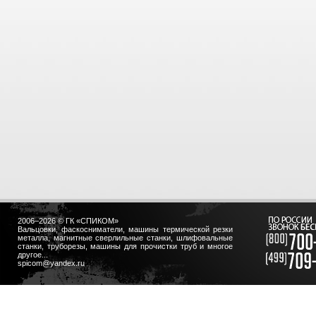
2006–2026 © ГК «СПИКОМ»
Вальцовки, фаскосниматели, машины термической резки
металла, магнитные сверлильные станки, шлифовальные
станки, труборезы, машины для прочистки труб и многое
другое...
spicom@yandex.ru