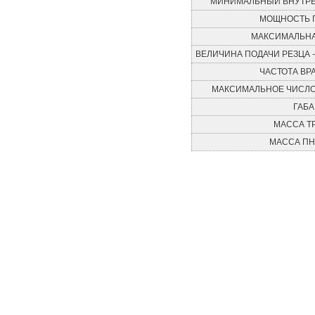
МИНИМАЛЬНЫЙ ВНУТРЕ
МОЩНОСТЬ П
МАКСИМАЛЬНА
ВЕЛИЧИНА ПОДАЧИ РЕЗЦА 
ЧАСТОТА ВР
МАКСИМАЛЬНОЕ ЧИСЛО
ГАБА
МАССА ТР
МАССА ПН