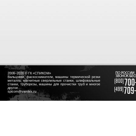
2006–2026 © ГК «СПИКОМ»
Вальцовки, фаскосниматели, машины термической резки
металла, магнитные сверлильные станки, шлифовальные
станки, труборезы, машины для прочистки труб и многое
другое...
spicom@yandex.ru