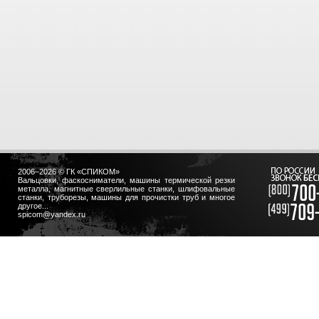
2006–2026 © ГК «СПИКОМ»
Вальцовки, фаскосниматели, машины термической резки
металла, магнитные сверлильные станки, шлифовальные
станки, труборезы, машины для прочистки труб и многое
другое...
spicom@yandex.ru