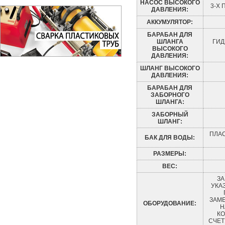
НАСОС ВЫСОКОГО
3-Х
ДАВЛЕНИЯ:
АККУМУЛЯТОР:
БАРАБАН ДЛЯ
ШЛАНГА
ГИД
ВЫСОКОГО
ДАВЛЕНИЯ:
ШЛАНГ ВЫСОКОГО
ДАВЛЕНИЯ:
БАРАБАН ДЛЯ
ЗАБОРНОГО
ШЛАНГА:
ЗАБОРНЫЙ
ШЛАНГ:
ПЛАС
БАК ДЛЯ ВОДЫ:
РАЗМЕРЫ:
ВЕС:
ЗА
УКА
ЗАМ
ОБОРУДОВАНИЕ:
Н
К
СЧЕТ