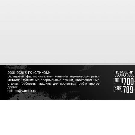
2006–2026 © ГК «СПИКОМ»
Вальцовки, фаскосниматели, машины термической резки
металла, магнитные сверлильные станки, шлифовальные
станки, труборезы, машины для прочистки труб и многое
другое...
spicom@yandex.ru