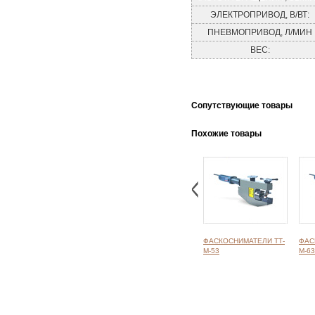
ЭЛЕКТРОПРИВОД, В/ВТ:
ПНЕВМОПРИВОД, Л/МИН
ВЕС:
Cопутствующие товары
Похожие товары
ФАСКОСНИМАТЕЛИ ТТ-
ФАС
М-53
М-63