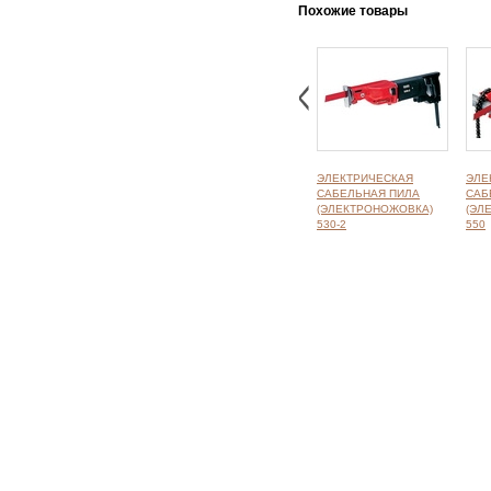
Похожие товары
ЭЛЕКТРИЧЕСКАЯ
ЭЛЕ
САБЕЛЬНАЯ ПИЛА
САБ
(ЭЛЕКТРОНОЖОВКА)
(ЭЛ
530-2
550