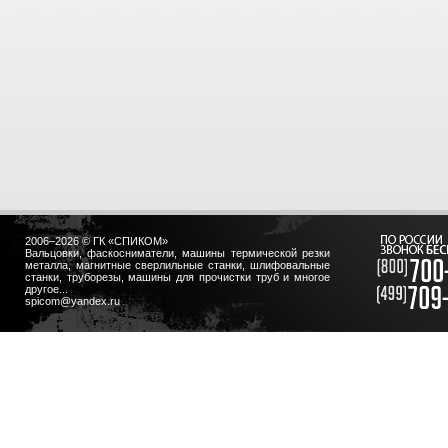
2006–2026 © ГК «СПИКОМ»
Вальцовки, фаскосниматели, машины термической резки
металла, магнитные сверлильные станки, шлифовальные
станки, труборезы, машины для прочистки труб и многое
другое...
spicom@yandex.ru