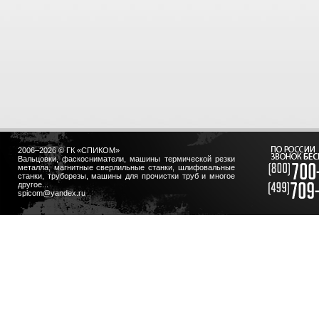
2006–2026 © ГК «СПИКОМ»
Вальцовки, фаскосниматели, машины термической резки
металла, магнитные сверлильные станки, шлифовальные
станки, труборезы, машины для прочистки труб и многое
другое...
spicom@yandex.ru