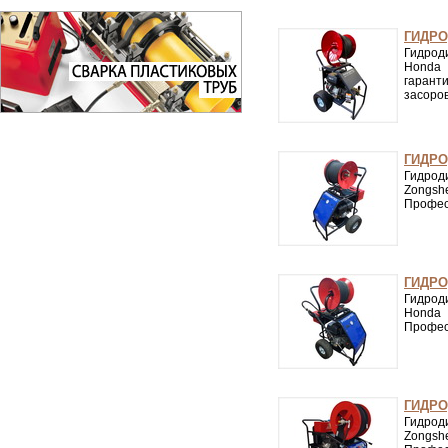
ГИДРО
Гидрод
Honda 
гарант
засоров
ГИДРО
Гидрод
Zongsh
Профес
ГИДРО
Гидрод
Honda 
Профес
ГИДРО
Гидрод
Zongsh