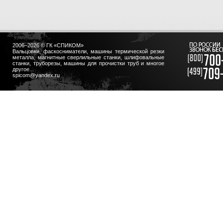
2006–2026 © ГК «СПИКОМ»
Вальцовки, фаскосниматели, машины термической резки
металла, магнитные сверлильные станки, шлифовальные
станки, труборезы, машины для прочистки труб и многое
другое...
spicom@yandex.ru