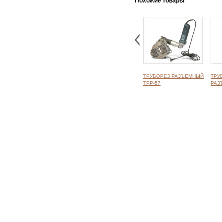
Похожие товары
ТРУБОРЕЗ РАЗЪЕМНЫЙ
ТРУ
ТРР-57
РАЗ