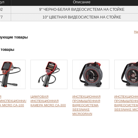
кул
Описание
02
9" ЧЕРНО-БЕЛАЯ ВИДЕОСИСТЕМА НА СТОЙКЕ
77
10" ЦВЕТНАЯ ВИДЕОСИСТЕМА НА СТОЙКЕ
На
вующие товары
 товары
Я
ЦИФРОВАЯ
ИНСПЕКЦИОННАЯ
ИНСПЕКЦИОНН
ИНСПЕКЦИОННАЯ
ИНСПЕКЦИОННАЯ
ПРОМЫШЛЕННАЯ
ПРОМЫШЛЕНН
 MICRO CA-100
КАМЕРА MICRO CA-300
ВИДЕОСИСТЕМА
ВИДЕОСИСТЕ
SEESNAKE
SEESNAKE MI
MICRODRAIN