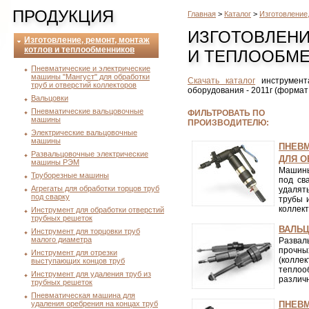
ПРОДУКЦИЯ
Главная
>
Каталог
>
Изготовление
ИЗГОТОВЛЕНИ
Изготовление, ремонт, монтаж
котлов и теплообменников
И ТЕПЛООБМ
Пневматические и электрические
машины "Мангуст" для обработки
Скачать каталог
инструмента
труб и отверстий коллекторов
оборудования - 2011г (формат 
Вальцовки
Пневматические вальцовочные
ФИЛЬТРОВАТЬ ПО
машины
ПРОИЗВОДИТЕЛЮ:
Электрические вальцовочные
машины
ПНЕВМ
Развальцовочные электрические
ДЛЯ О
машины РЭМ
Машины
Труборезные машины
под св
Агрегаты для обработки торцов труб
удалят
под сварку
трубы 
коллект
Инструмент для обработки отверстий
трубных решеток
ВАЛЬ
Инструмент для торцовки труб
малого диаметра
Развал
прочн
Инструмент для отрезки
(колле
выступающих концов труб
теплоо
Инструмент для удаления труб из
различ
трубных решеток
Пневматическая машина для
удаления оребрения на концах труб
ПНЕВ