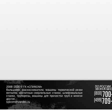
2006–2026 © ГК «СПИКОМ»
Вальцовки, фаскосниматели, машины термической резки
металла, магнитные сверлильные станки, шлифовальные
станки, труборезы, машины для прочистки труб и многое
другое...
spicom@yandex.ru