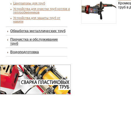
Кромко
Центраторы для труб
труб в 
Устройства для очистки труб котлов и
теплообменников
Устройства для защиты труб от
накипи
Обработка металлических труб
Прочистка и обслуживание
труб
Водоподготовка