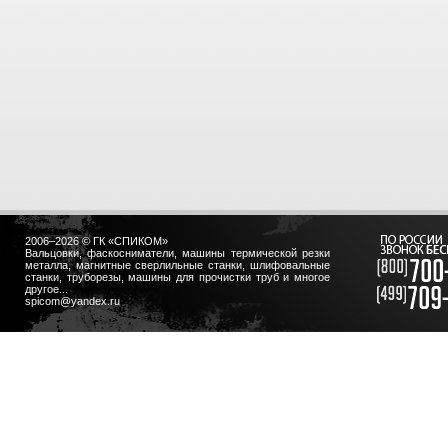
2006–2026 © ГК «СПИКОМ»
Вальцовки, фаскосниматели, машины термической резки
металла, магнитные сверлильные станки, шлифовальные
станки, труборезы, машины для прочистки труб и многое
другое...
spicom@yandex.ru